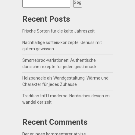
Søg
Recent Posts
Frische Sorten für die kalte Jahreszeit
Nachhaltige softeis-konzepte: Genuss mit
gutem gewissen
Smørrebrød-variationen: Authentische
dänische rezepte für jeden geschmack
Holzpaneele als Wandgestaltung: Wärme und
Charakter für jedes Zuhause
Tradition trifft moderne: Nordisches design im
wandel der zeit
Recent Comments
Der er ingen kommentarer at vise.