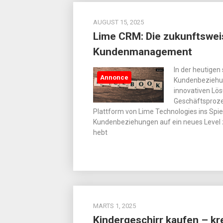
AUGUST 15, 2025
Lime CRM: Die zukunftswei
Kundenmanagement
In der heutigen
Annonce
Kundenbeziehu
innovativen Lö
Geschäftsprozes
Plattform von Lime Technologies ins Spie
Kundenbeziehungen auf ein neues Level
hebt
MARTS 1, 2025
Kindergeschirr kaufen – k