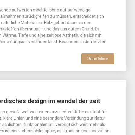
 Wände aufwerten möchte, ohne auf aufwendige
ßnahmen zurückgreifen zu müssen, entscheidet sich
atürliche Materialien. Holz gehört dabei zu den
erkstoffen überhaupt – und das aus gutem Grund. Es
 Wärme, Tiefe und eine zeitlose Ästhetik, die sich mit
nrichtungsstil verbinden lässt. Besonders in den letzten
Read More
ordisches design im wandel der zeit
gn genießt weltweit einen exzellenten Ruf – es steht für
z, klare Linien und eine besondere Verbindung zur Natur.
schlichten, funktionalen Stil verbirgt sich weit mehr als
Es ist eine Lebensphilosophie, die Tradition und Innovation