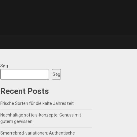
Søg
Søg
Recent Posts
Frische Sorten für die kalte Jahreszeit
Nachhaltige softeis-konzepte: Genuss mit
gutem gewissen
Smørrebrød-variationen: Authentische