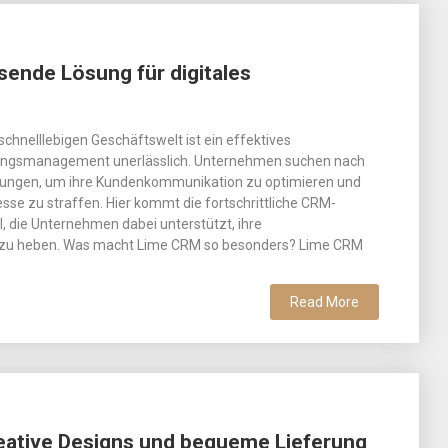
sende Lösung für digitales
 schnelllebigen Geschäftswelt ist ein effektives
ngsmanagement unerlässlich. Unternehmen suchen nach
sungen, um ihre Kundenkommunikation zu optimieren und
se zu straffen. Hier kommt die fortschrittliche CRM-
l, die Unternehmen dabei unterstützt, ihre
 zu heben. Was macht Lime CRM so besonders? Lime CRM
Read More
reative Designs und bequeme Lieferung