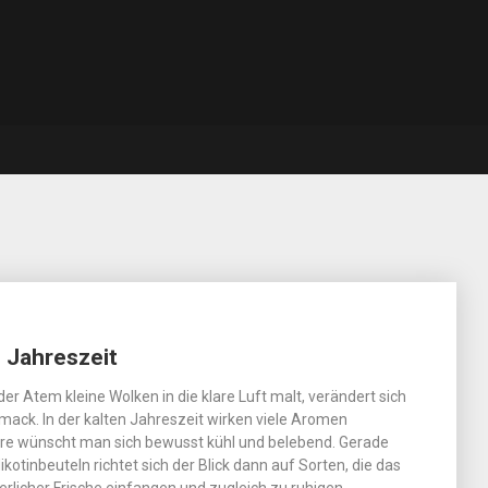
e Jahreszeit
r Atem kleine Wolken in die klare Luft malt, verändert sich
ack. In der kalten Jahreszeit wirken viele Aromen
dere wünscht man sich bewusst kühl und belebend. Gerade
kotinbeuteln richtet sich der Blick dann auf Sorten, die das