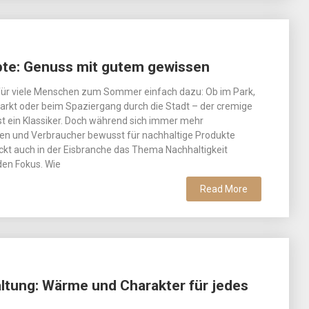
pte: Genuss mit gutem gewissen
 für viele Menschen zum Sommer einfach dazu: Ob im Park,
rkt oder beim Spaziergang durch die Stadt – der cremige
st ein Klassiker. Doch während sich immer mehr
en und Verbraucher bewusst für nachhaltige Produkte
ckt auch in der Eisbranche das Thema Nachhaltigkeit
en Fokus. Wie
Read More
ltung: Wärme und Charakter für jedes