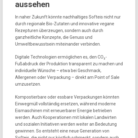
aussehen
In naher Zukunft könnte nachhaltiges Softeis nicht nur
durch regionale Bio-Zutaten und innovative vegane
Rezepturen überzeugen, sondern auch durch
ganzheitliche Konzepte, die Genuss und
Umweltbewusstsein miteinander verbinden.
Digitale Technologien ermöglichen es, den CO₂-
Fußabdruck der Produktion transparent zu machen und
individuelle Wünsche – etwa bei Geschmack,
Allergenen oder Verpackung – direkt am Point of Sale
umzusetzen.
Kompostierbare oder essbare Verpackungen könnten
Einwegmüll vollständig ersetzen, während moderne
Eismaschinen mit erneuerbarer Energie betrieben
werden. Auch Kooperationen mit lokalen Landwirten
und sozialen Initiativen werden weiter an Bedeutung
gewinnen. So entsteht eine neue Generation von
Softeis, die nicht nur köstlich schmeckt, sondern auch