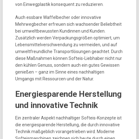
von Einwegplastik konsequent zu reduzieren.
Auch essbare Waffelbecher oder innovative
Mehrwegbecher erfreuen sich wachsender Beliebtheit
bei umweltbewussten Kundinnen und Kunden.
Zusätzlich werden Verpackungsgrößen optimiert, um
Lebensmittelverschwendung zu vermeiden, und auf
umweltfreundliche Transportlösungen geachtet. Durch
diese Maßnahmen können Softeis-Liebhaber nicht nur
den kühlen Genuss, sondern auch ein gutes Gewissen
genießen – ganz im Sinne eines nachhaltigen
Umgangs mit Ressourcen und der Natur.
Energiesparende Herstellung
und innovative Technik
Ein zentraler Aspekt nachhaltiger Softeis-Konzepte ist
die energiesparende Herstellung, die durch innovative
Technik maßgeblich vorangetrieben wird. Moderne
Softeismaschinen zeichnen sich heute durch einen