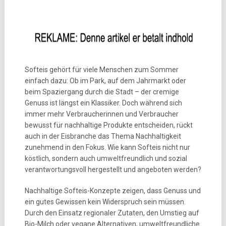
Softeis gehört für viele Menschen zum Sommer
einfach dazu: Ob im Park, auf dem Jahrmarkt oder
beim Spaziergang durch die Stadt – der cremige
Genuss ist längst ein Klassiker. Doch während sich
immer mehr Verbraucherinnen und Verbraucher
bewusst für nachhaltige Produkte entscheiden, rückt
auch in der Eisbranche das Thema Nachhaltigkeit
zunehmend in den Fokus. Wie kann Softeis nicht nur
köstlich, sondern auch umweltfreundlich und sozial
verantwortungsvoll hergestellt und angeboten werden?
Nachhaltige Softeis-Konzepte zeigen, dass Genuss und
ein gutes Gewissen kein Widerspruch sein müssen.
Durch den Einsatz regionaler Zutaten, den Umstieg auf
Bio-Milch oder vegane Alternativen, umweltfreundliche