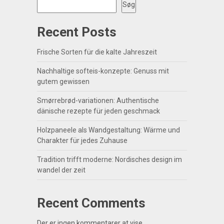
Søg
Recent Posts
Frische Sorten für die kalte Jahreszeit
Nachhaltige softeis-konzepte: Genuss mit
gutem gewissen
Smørrebrød-variationen: Authentische
dänische rezepte für jeden geschmack
Holzpaneele als Wandgestaltung: Wärme und
Charakter für jedes Zuhause
Tradition trifft moderne: Nordisches design im
wandel der zeit
Recent Comments
Der er ingen kommentarer at vise.