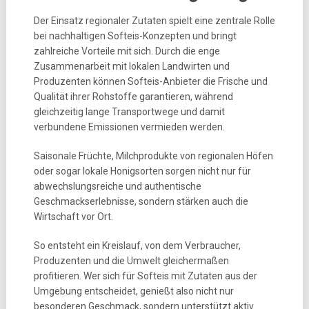
Der Einsatz regionaler Zutaten spielt eine zentrale Rolle
bei nachhaltigen Softeis-Konzepten und bringt
zahlreiche Vorteile mit sich. Durch die enge
Zusammenarbeit mit lokalen Landwirten und
Produzenten können Softeis-Anbieter die Frische und
Qualität ihrer Rohstoffe garantieren, während
gleichzeitig lange Transportwege und damit
verbundene Emissionen vermieden werden.
Saisonale Früchte, Milchprodukte von regionalen Höfen
oder sogar lokale Honigsorten sorgen nicht nur für
abwechslungsreiche und authentische
Geschmackserlebnisse, sondern stärken auch die
Wirtschaft vor Ort.
So entsteht ein Kreislauf, von dem Verbraucher,
Produzenten und die Umwelt gleichermaßen
profitieren. Wer sich für Softeis mit Zutaten aus der
Umgebung entscheidet, genießt also nicht nur
besonderen Geschmack, sondern unterstützt aktiv